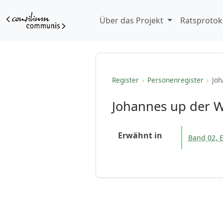
Über das Projekt
Ratsprotok
Register
›
Personenregister
›
Joh
Johannes up der 
Erwähnt in
Band 02, E