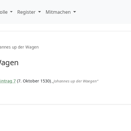
olle
Register
Mitmachen
annes up der Wagen
Wagen
intrag 7
(7. Oktober 1530)
„Johannes up der Waegen“