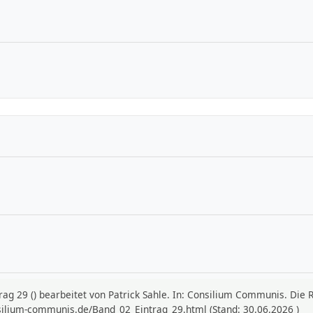
trag 29 () bearbeitet von Patrick Sahle. In: Consilium Communis. Die
silium-communis.de/Band_02_Eintrag_29.html (Stand: 30.06.2026 )