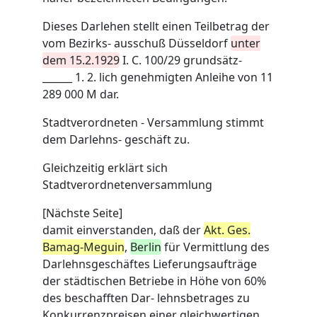
Dieses Darlehen stellt einen Teilbetrag der
vom Bezirks- ausschuß Düsseldorf
unter
dem 15.2.1929
I. C. 100/29 grundsätz-
______ 1. 2. lich genehmigten Anleihe von 11
289 000 M dar.
Stadtverordneten - Versammlung stimmt
dem Darlehns- geschäft zu.
Gleichzeitig erklärt sich
Stadtverordnetenversammlung
[Nächste Seite]
damit einverstanden, daß der
Akt. Ges.
Bamag-Meguin
,
Berlin
für Vermittlung des
Darlehnsgeschäftes Lieferungsaufträge
der städtischen Betriebe in Höhe von 60%
des beschafften Dar- lehnsbetrages zu
Konkurrenzpreisen einer gleichwertigen