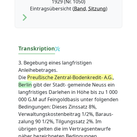
1929 (Nr. 1050)
Eintragsübersicht (
Band
,
Sitzung
)
Transkription
3. Begebung eines langfristigen
Anleihebetrages.
Die
Preußische Zentral-Bodenkredit- A.G.
,
Berlin
gibt der Stadt- gemeinde Neuss ein
langfristiges Darlehen in Höhe bis zu 1 000
000 G.M auf Feingoldbasis unter folgenden
Bedingungen:
Dieses
Zinssatz 8%,
Verwaltungskostenbeitrag 1/2%, Baraus-
zalung 90 1/2%, Tilgungssatz 2%. Im
übrigen gelten die im Vertragsentwurfe
näher bezeichneten Bedingungen.