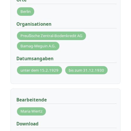
Berlin
Organisationen
Preußische Zentral-Bodenkredit AG
Bamag-Meguin A.G.
Datumsangaben
unter dem 15.2.1929
bis zum 31.12.1930
Bearbeitende
Maria Wiertz
Download