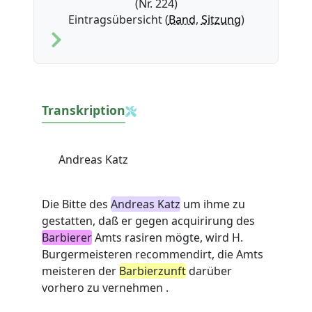
(Nr. 224)
Eintragsübersicht (
Band
,
Sitzung
)
Transkription
Andreas Katz
Die Bitte des
Andreas Katz
um ihme zu
gestatten, daß er gegen acquirirung des
Barbierer
Amts rasiren mögte, wird H.
Burgermeisteren recommendirt, die Amts
meisteren der
Barbierzunft
darüber
vorhero zu vernehmen .