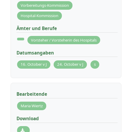
Vorbereitungs-Kommission
Hospital-Kommission
Ämter und Berufe
Vorsteher / Vorsteherin des Hospitals
Datumsangaben
16. October v J
24. October v J
s
Bearbeitende
Maria Wiertz
Download