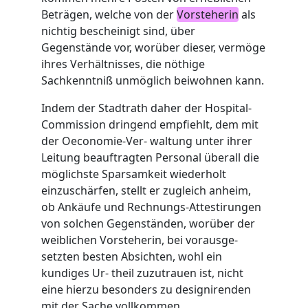
Beträgen, welche von der
Vorsteherin
als
nichtig bescheinigt sind, über
Gegenstände vor, worüber dieser, vermöge
ihres Verhältnisses, die nöthige
Sachkenntniß unmöglich beiwohnen kann.
Indem der Stadtrath daher der Hospital-
Commission dringend empfiehlt, dem mit
der Oeconomie-Ver- waltung unter ihrer
Leitung beauftragten Personal überall die
möglichste Sparsamkeit wiederholt
einzuschärfen, stellt er zugleich anheim,
ob Ankäufe und Rechnungs-Attestirungen
von solchen Gegenständen, worüber der
weiblichen Vorsteherin, bei vorausge-
setzten besten Absichten, wohl ein
kundiges Ur- theil zuzutrauen ist, nicht
eine hierzu besonders zu designirenden
mit der Sache vollkommen