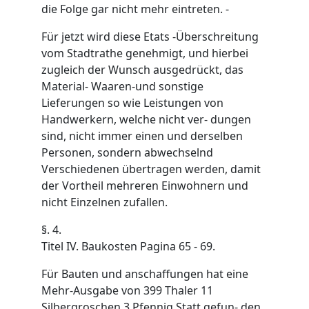
die Folge gar nicht mehr eintreten. -
Für jetzt wird diese Etats -Überschreitung
vom Stadtrathe genehmigt, und hierbei
zugleich der Wunsch ausgedrückt, das
Material- Waaren-und sonstige
Lieferungen so wie Leistungen von
Handwerkern, welche nicht ver- dungen
sind, nicht immer einen und derselben
Personen, sondern abwechselnd
Verschiedenen übertragen werden, damit
der Vortheil mehreren Einwohnern und
nicht Einzelnen zufallen.
§. 4.
Titel IV. Baukosten Pagina 65 - 69.
Für Bauten und anschaffungen hat eine
Mehr-Ausgabe von 399 Thaler 11
Silbergroschen 3 Pfennig Statt gefun- den,