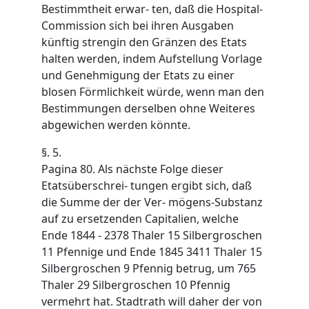
Bestimmtheit erwar- ten, daß die Hospital-
Commission sich bei ihren Ausgaben
künftig strengin den Gränzen des Etats
halten werden, indem Aufstellung Vorlage
und Genehmigung der Etats zu einer
blosen Förmlichkeit würde, wenn man den
Bestimmungen derselben ohne Weiteres
abgewichen werden könnte.
§. 5.
Pagina 80. Als nächste Folge dieser
Etatsüberschrei- tungen ergibt sich, daß
die Summe der der Ver- mögens-Substanz
auf zu ersetzenden Capitalien, welche
Ende 1844 - 2378 Thaler 15 Silbergroschen
11 Pfennige und Ende 1845 3411 Thaler 15
Silbergroschen 9 Pfennig betrug, um 765
Thaler 29 Silbergroschen 10 Pfennig
vermehrt hat. Stadtrath will daher der von