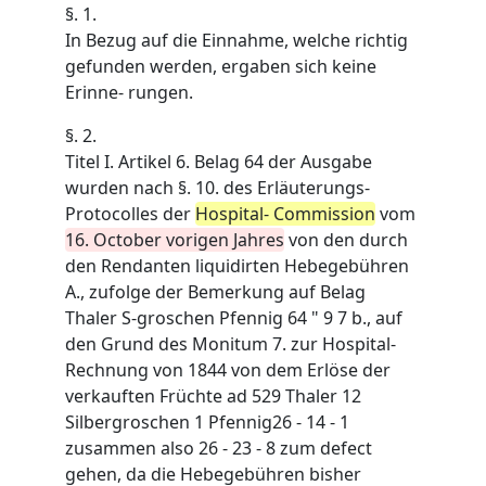
§. 1.
In Bezug auf die Einnahme, welche richtig
gefunden werden, ergaben sich keine
Erinne- rungen.
§. 2.
Titel I. Artikel 6. Belag 64 der Ausgabe
wurden nach §. 10. des Erläuterungs-
Protocolles der
Hospital- Commission
vom
16. October vorigen Jahres
von den durch
den Rendanten liquidirten Hebegebühren
A., zufolge der Bemerkung auf Belag
Thaler S-groschen Pfennig 64 " 9 7 b., auf
den Grund des Monitum 7. zur Hospital-
Rechnung von 1844 von dem Erlöse der
verkauften Früchte ad 529 Thaler 12
Silbergroschen 1 Pfennig
26 - 14 - 1
zusammen also 26 - 23 - 8 zum defect
gehen, da die Hebegebühren bisher