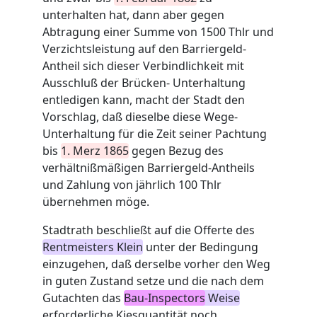
unterhalten hat, dann aber gegen
Abtragung einer Summe von 1500 Thlr und
Verzichtsleistung auf den Barriergeld-
Antheil sich dieser Verbindlichkeit mit
Ausschluß der Brücken- Unterhaltung
entledigen kann, macht der Stadt den
Vorschlag, daß dieselbe diese Wege-
Unterhaltung für die Zeit seiner Pachtung
bis
1. Merz 1865
gegen Bezug des
verhältnißmäßigen Barriergeld-Antheils
und Zahlung von jährlich 100 Thlr
übernehmen möge.
Stadtrath beschließt auf die Offerte des
Rentmeisters Klein
unter der Bedingung
einzugehen, daß derselbe vorher den Weg
in guten Zustand setze und die nach dem
Gutachten das
Bau-Inspectors
Weise
erforderliche Kiesquantität noch