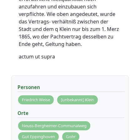
anzufahren und einzubauen sich
verpflichte. Wie oben angedeutet, wurde
das Vertrags- verhältniß zwischen der
Stadt und dem q Klein nur bis zum 1. Merz
1865, wo der Pachtvertrag desselben zu
Ende geht, Geltung haben.
actum ut supra
Personen
Friedrich Weise
[unbekannt] Klein
Orte
Neuss-Bergheimer-Communalweg
Gut Eppinghoven
Gohr