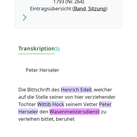
1793 (Nr. 264)
Eintragsübersicht (
Band
,
Sitzung
)
Transkription
Peter Herseler
Die Bittschrift des
Henrich Edell
, welcher
auf die Stelle seiner von hier verziehender
Tochter
Wittib Hock
seinem Vetter
Peter
Herseler
den
Wasenmeistersdienst
zu
verleihen bittet, beruhet