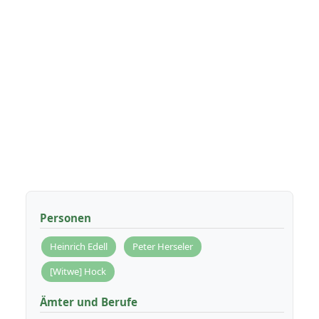
Personen
Heinrich Edell
Peter Herseler
[Witwe] Hock
Ämter und Berufe