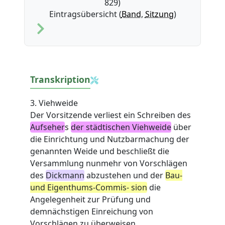
829)
Eintragsübersicht (
Band
,
Sitzung
)
Transkription
3. Viehweide
Der Vorsitzende verliest ein Schreiben des
Aufseher
s
der städtischen Viehweide
über
die Einrichtung und Nutzbarmachung der
genannten Weide und beschließt die
Versammlung nunmehr von Vorschlägen
des
Dickmann
abzustehen und der
Bau-
und Eigenthums-Commis- sion
die
Angelegenheit zur Prüfung und
demnächstigen Einreichung von
Vorschlägen zu überweisen.