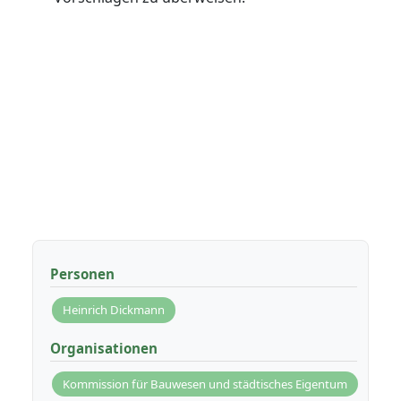
Personen
Heinrich Dickmann
Organisationen
Kommission für Bauwesen und städtisches Eigentum