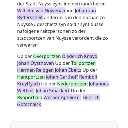
der Stadt Nuyss eyns ind den iunckheren
Wilhelm van Nuwenair
ind
Johan van
Ryfferscheit
anderdeils in den borban zo
Nuysse / geschietz syn sold / synt dusse
nafolgene raitzpersonen zo der
stadtportzen van Nuysse verordent die zo
verwaren
Up der
Overportzen
Diederich Knayd
Johan Oysthoven
Up der
Tollportzen
Herman Reipgen
Johan Ebeltz
Up der
Hantportzen
Johan Garthoff
Rembolt
Kreytfysch
Up der
Nederportzen
Johannes
Wettzell
Johan Smackert
Up der
Rynportzen
Werner Apteicker
Henrich
Gotschalck