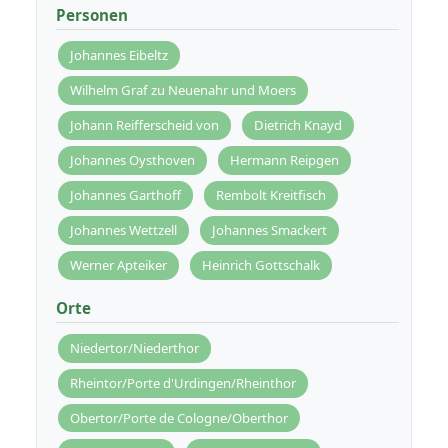
Personen
Johannes Eibeltz
Wilhelm Graf zu Neuenahr und Moers
Johann Reifferscheid von
Dietrich Knayd
Johannes Oysthoven
Hermann Reipgen
Johannes Garthoff
Rembolt Kreitfisch
Johannes Wettzell
Johannes Smackert
Werner Apteiker
Heinrich Gottschalk
Orte
Niedertor/Niederthor
Rheintor/Porte d'Urdingen/Rheinthor
Obertor/Porte de Cologne/Oberthor