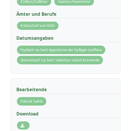
Zolltor/Zollthor
Hamtor/Hammtor
Ämter und Berufe
Erzbischof von Köln
Datumsangaben
frydach na Sent Appolonie der hylliger iunffere
donrestach na Sent Valentyn neisst komende
Bearbeitende
Patrick Sahle
Download